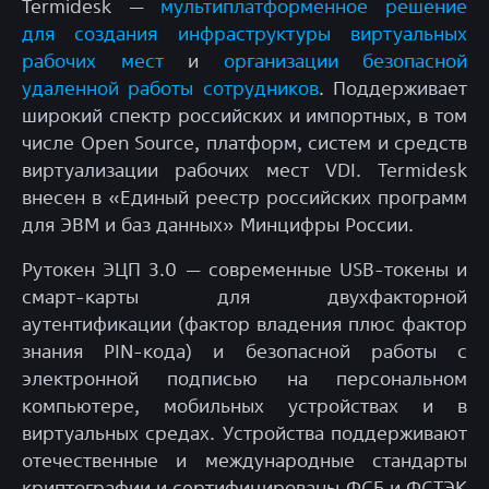
Termidesk —
мультиплатформенное решение
для создания инфраструктуры виртуальных
рабочих мест
и
организации безопасной
удаленной работы сотрудников
. Поддерживает
широкий спектр российских и импортных, в том
числе Open Source, платформ, систем и средств
виртуализации рабочих мест VDI. Termidesk
внесен в «Единый реестр российских программ
для ЭВМ и баз данных» Минцифры России.
Рутокен ЭЦП 3.0 — современные USB-токены и
смарт-карты для двухфакторной
аутентификации (фактор владения плюс фактор
знания PIN-кода) и безопасной работы с
электронной подписью на персональном
компьютере, мобильных устройствах и в
виртуальных средах. Устройства поддерживают
отечественные и международные стандарты
криптографии и сертифицированы ФСБ и ФСТЭК